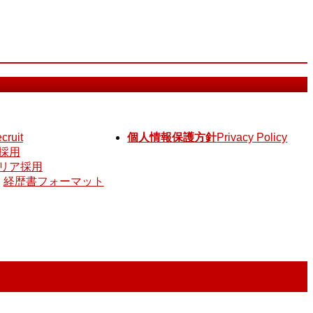
ecruit
個人情報保護方針
Privacy Policy
採用
リア採用
経歴書フォーマット