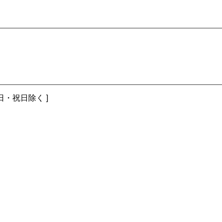
土・日・祝日除く ]