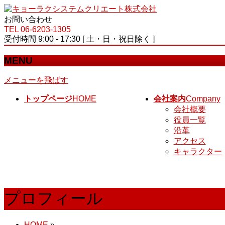
お問い合わせ
TEL 06-6203-1305
受付時間 9:00 - 17:30 [ 土・日・祝日除く ]
MENU
メニューを飛ばす
トップページ
HOME
会社案内
Company
会社概要
役員一覧
沿革
アクセス
キャラクター
プロフィール
HOME
»