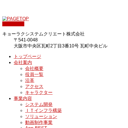
PAGETOP
キョーラクシステムクリエート株式会社
〒541-0048
大阪市中央区瓦町2丁目3番10号 瓦町中央ビル
トップページ
会社案内
会社概要
役員一覧
沿革
アクセス
キャラクター
事業内容
システム開発
ＩＴインフラ構築
ソリューション
動画制作事業