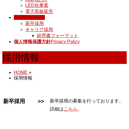
LED化事業
電子黒板販売
採用情報
recruit
新卒採用
キャリア採用
経歴書フォーマット
個人情報保護方針
Privacy Policy
採用情報
HOME
»
採用情報
新卒採用 >>
新卒採用の募集を行っております。
詳細は
こちら
。