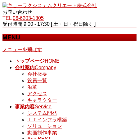
お問い合わせ
TEL
06-6203-1305
受付時間 9:00 - 17:30 [ 土・日・祝日除く ]
MENU
メニューを飛ばす
トップページ
HOME
会社案内
Company
会社概要
役員一覧
沿革
アクセス
キャラクター
事業内容
Service
システム開発
ＩＴインフラ構築
ソリューション
動画制作事業
App-BEST