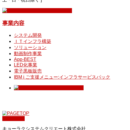
事業内容
システム開発
ＩＴインフラ構築
ソリューション
動画制作事業
App-BEST
LED化事業
電子黒板販売
IBM i ご支援メニュー:インフラサービスパック
PAGETOP
キョーラクシステムクリエート株式会社