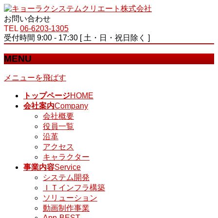
お問い合わせ
TEL
06-6203-1305
受付時間 9:00 - 17:30 [ 土・日・祝日除く ]
MENU
メニューを飛ばす
トップページ
HOME
会社案内
Company
会社概要
役員一覧
沿革
アクセス
キャラクター
事業内容
Service
システム開発
ＩＴインフラ構築
ソリューション
動画制作事業
App-BEST