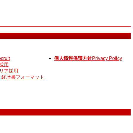
ecruit
個人情報保護方針
Privacy Policy
採用
リア採用
経歴書フォーマット