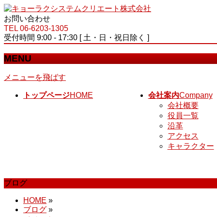
お問い合わせ
TEL 06-6203-1305
受付時間 9:00 - 17:30 [ 土・日・祝日除く ]
MENU
メニューを飛ばす
トップページ
HOME
会社案内
Company
会社概要
役員一覧
沿革
アクセス
キャラクター
ブログ
HOME
»
ブログ
»