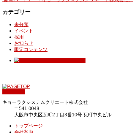
カテゴリー
未分類
イベント
採用
お知らせ
限定コンテンツ
PAGETOP
キョーラクシステムクリエート株式会社
〒541-0048
大阪市中央区瓦町2丁目3番10号 瓦町中央ビル
トップページ
会社案内