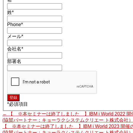
姓
*
Phone
*
メール
*
会社名
*
部署名
*
必須項目
←
【 ※本セミナーは終了しました 】IBM i World 2022 
(協賛パートナー：キョーラクシステムクリエー ト株式会社
【 ※本セミナーは終了しました 】IBM i World 2023 開
(協賛パートナー：キョーラクシステムクリエー ト株式会社